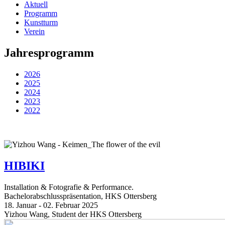
Aktuell
Programm
Kunstturm
Verein
Jahresprogramm
2026
2025
2024
2023
2022
HIBIKI
Installation & Fotografie & Performance.
Bachelorabschlusspräsentation, HKS Ottersberg
18. Januar - 02. Februar 2025
Yizhou Wang, Student der HKS Ottersberg