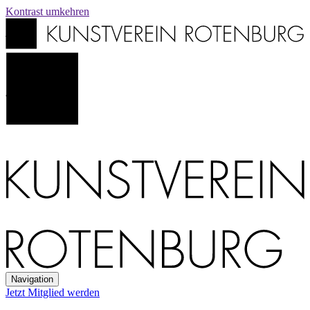
Kontrast
umkehren
Navigation
Jetzt Mitglied werden