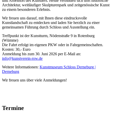
und Arbeitsort des Künstlers. Heute verbinden sich dort historische
Architektur, weitläufiger Skulpturenpark und zeitgenössische Kunst
zu einem besonderen Erlebnis.
Wir freuen uns darauf, mit Ihnen diese eindrucksvolle
Kunstlandschaft zu entdecken und laden Sie herzlich zu einer
gemeinsamen Führung durch Schloss und Ausstellung ein.
Treffpunkt ist der Kunstturm, Nödenstraße 9 in Rotenburg
(Wümme)
Die Fahrt erfolgt im eigenen PKW oder in Fahrgemeinschaften.
Kosten: 30,- Euro
Anmeldung bis zum 30. Juni 2026 per E-Mail an:
info@kunstverein-row.de
Weitere Informationen:
Kunstmuseum Schloss Derneburg |
Derneburg
Wir freuen uns über viele Anmeldungen!
Termine