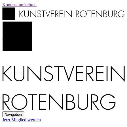
Kontrast
umkehren
Navigation
Jetzt Mitglied werden